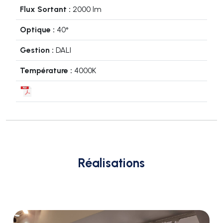
2000 lm
40°
DALI
4000K
Réalisations