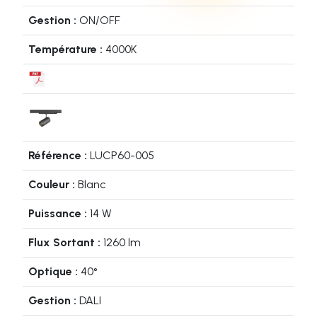
ON/OFF
4000K
LUCP60-005
Blanc
14 W
1260 lm
40°
DALI