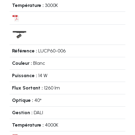
3000K
LUCP60-006
Blanc
14 W
1260 lm
40°
DALI
4000K