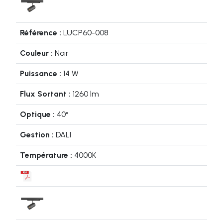
LUCP60-008
Noir
14 W
1260 lm
40°
DALI
4000K