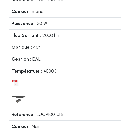
Blanc
20 W
2000 lm
40°
DALI
4000K
LUCP100-015
Noir