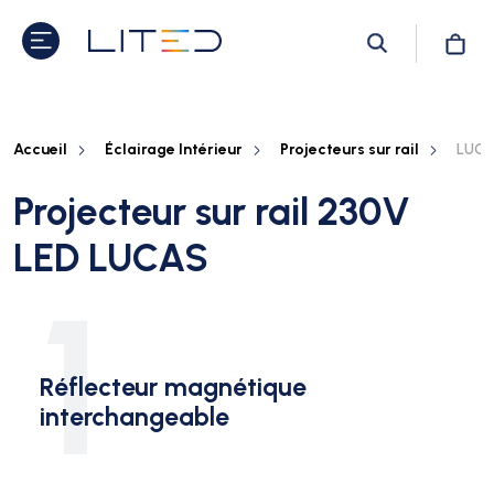
Accueil
Éclairage Intérieur
Projecteurs sur rail
LUCA
Projecteur sur rail 230V
LED LUCAS
1
Réflecteur magnétique
interchangeable