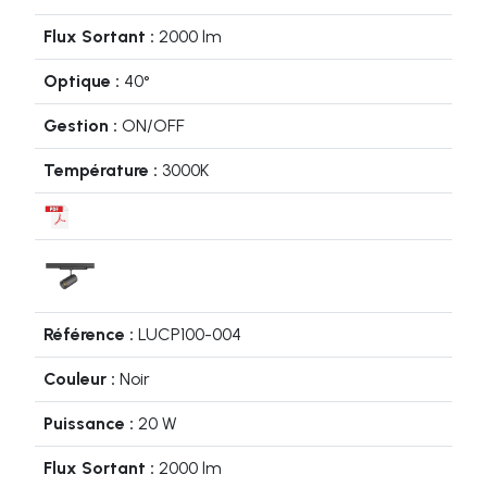
2000 lm
40°
ON/OFF
3000K
LUCP100-004
Noir
20 W
2000 lm