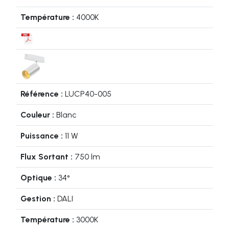
4000K
LUCP40-005
Blanc
11 W
750 lm
34°
DALI
3000K