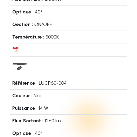
40°
ON/OFF
3000K
LUCP60-004
Noir
14 W
1260 lm
40°