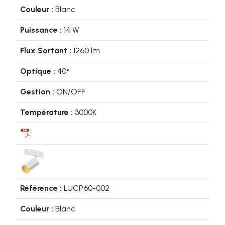
Blanc
14 W
1260 lm
40°
ON/OFF
3000K
LUCP60-002
Blanc