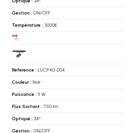
34°
ON/OFF
3000K
LUCP40-004
Noir
11 W
750 lm
34°
ON/OFF