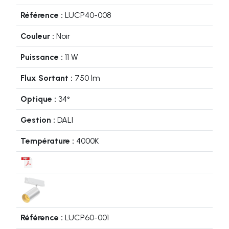
LUCP40-008
Noir
11 W
750 lm
34°
DALI
4000K
LUCP60-001