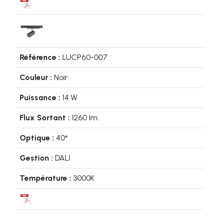
LUCP60-007
Noir
14 W
1260 lm
40°
DALI
3000K