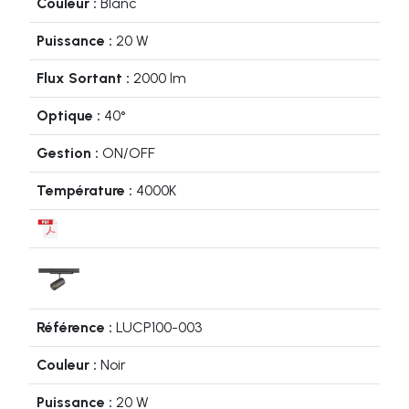
Blanc
20 W
2000 lm
40°
ON/OFF
4000K
LUCP100-003
Noir
20 W