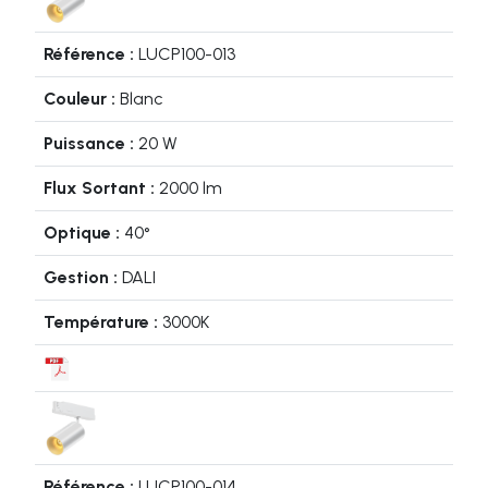
LUCP100-013
Blanc
20 W
2000 lm
40°
DALI
3000K
LUCP100-014