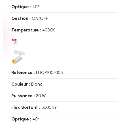
40°
ON/OFF
4000K
LUCP100-005
Blanc
30 W
3000 lm
40°