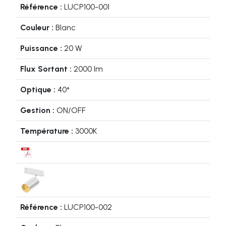
LUCP100-001
Blanc
20 W
2000 lm
40°
ON/OFF
3000K
LUCP100-002