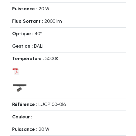
20 W
2000 lm
40°
DALI
3000K
LUCP100-016
20 W