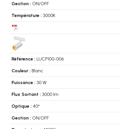
ON/OFF
3000K
LUCP100-006
Blanc
30 W
3000 lm
40°
ON/OFF