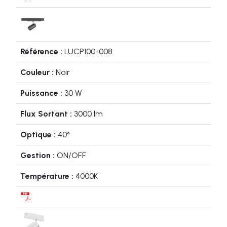
LUCP100-008
Noir
30 W
3000 lm
40°
ON/OFF
4000K