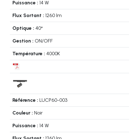
14 W
1260 lm
40°
ON/OFF
4000K
LUCP60-003
Noir
14 W
1260 lm