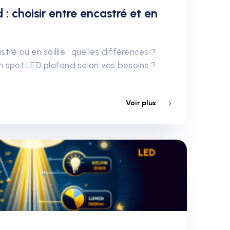
: choisir entre encastré et en
ré ou en saillie : quelles différences ?
n spot LED plafond selon vos besoins ?
Voir plus