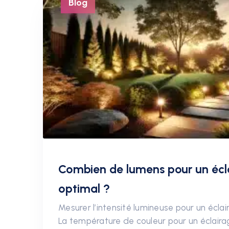
Blog
Combien de lumens pour un écla
optimal ?
Mesurer l’intensité lumineuse pour un éclai
La température de couleur pour un éclair