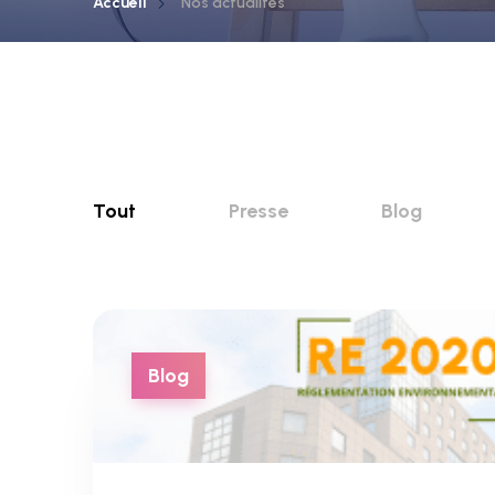
Accueil
Nos actualités
Tout
Presse
Blog
Blog