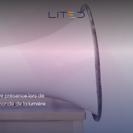
re présence lors de
onde de la lumière ...