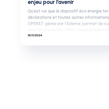
enjeu pour l’avenir
Qu’est-ce que le dispositif éco énergie tert
déclarations et toutes autres informations
OPERAT, gérée par l’Ademe, permet de sui
pour les assujettis : https://operat.ademe
15/11/2024