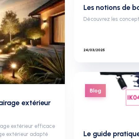
Les notions de ba
Découvrez les concept
24/03/2025
Blog
irage extérieur
rage extérieur efficace
Le guide pratique
age extérieur adapté