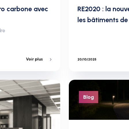
éro carbone avec
RE2020 : la nouv
les bâtiments d
dre
Voir plus
20/10/2025
Blog