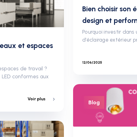
Bien choisir son é
design et perfo
Pourquoi investir dans 
d’éclairage extérieur p
ureaux et espaces
12/06/2025
espaces de travail ?
x LED conformes aux
Voir plus
Blog