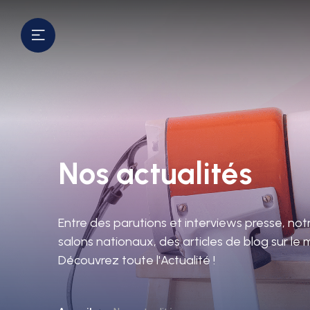
Nos actualités
Entre des parutions et interviews presse, not
salons nationaux, des articles de blog sur le m
Découvrez toute l'Actualité !