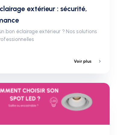
clairage extérieur : sécurité,
rmance
un bon éclairage extérieur ? Nos solutions
rofessionnelles
Voir plus