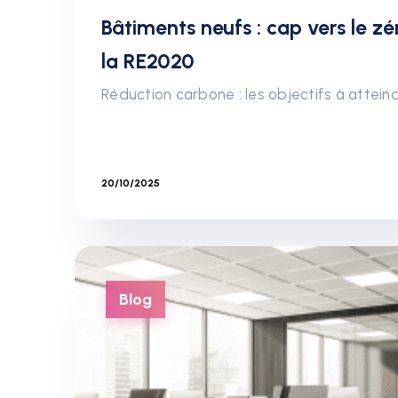
Bâtiments neufs : cap vers le z
la RE2020
Réduction carbone : les objectifs à attein
20/10/2025
Blog