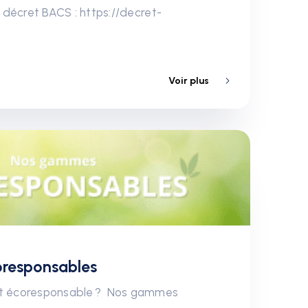
du décret BACS : https://decret-
Voir plus
responsables
uit écoresponsable ? Nos gammes