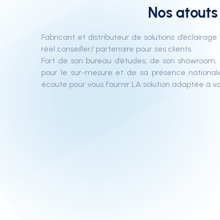
Nos atouts
Fabricant et distributeur de solutions d’éclairag
réel conseiller/ partenaire pour ses clients.
Fort de son bureau d’études, de son showroom, 
pour le sur-mesure et de sa présence nationale
écoute pour vous fournir LA solution adaptée à vo