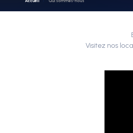
Accueil
Qui sommes-nous
Visitez nos loc