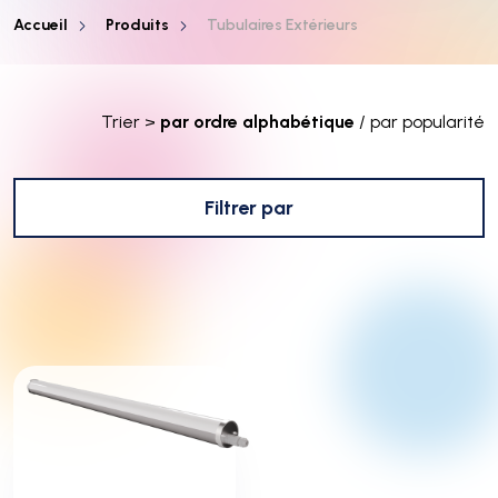
Accueil
Produits
Tubulaires Extérieurs
Trier >
par ordre alphabétique
/
par popularité
Filtrer par