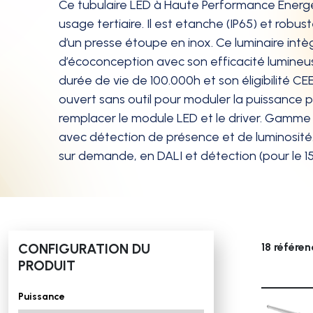
Ce tubulaire LED à Haute Performance Energé
usage tertiaire. Il est etanche (IP65) et robuste
d’un presse étoupe en inox. Ce luminaire intè
d’écoconception avec son efficacité lumineus
durée de vie de 100.000h et son éligibilité CE
ouvert sans outil pour moduler la puissance p
remplacer le module LED et le driver. Gamme
avec détection de présence et de luminosité.
sur demande, en DALI et détection (pour le 
CONFIGURATION DU
18 référe
PRODUIT
Puissance