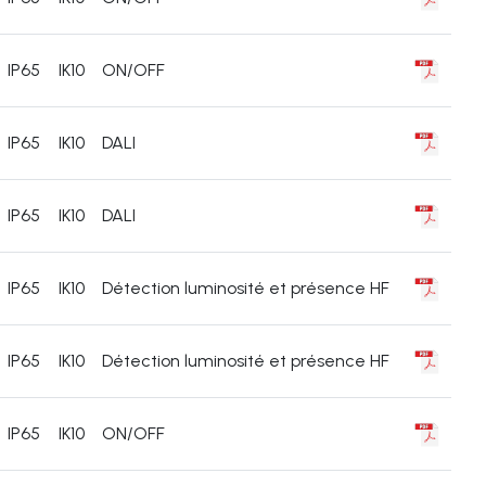
IP65
IK10
ON/OFF
IP65
IK10
DALI
IP65
IK10
DALI
IP65
IK10
Détection luminosité et présence HF
IP65
IK10
Détection luminosité et présence HF
IP65
IK10
ON/OFF