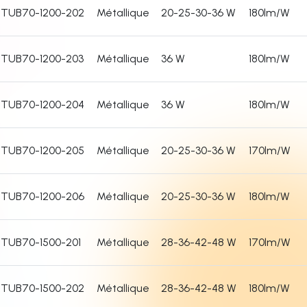
TUB70-1200-202
Métallique
20-25-30-36 W
180lm/W
TUB70-1200-203
Métallique
36 W
180lm/W
TUB70-1200-204
Métallique
36 W
180lm/W
TUB70-1200-205
Métallique
20-25-30-36 W
170lm/W
TUB70-1200-206
Métallique
20-25-30-36 W
180lm/W
TUB70-1500-201
Métallique
28-36-42-48 W
170lm/W
TUB70-1500-202
Métallique
28-36-42-48 W
180lm/W