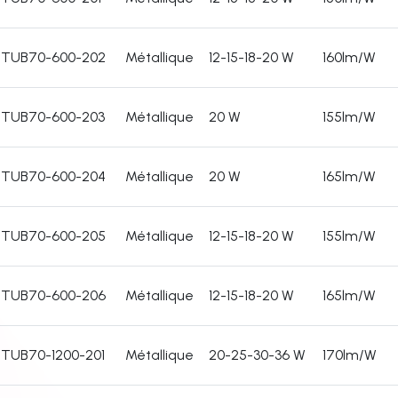
TUB70-600-202
Métallique
12-15-18-20 W
160lm/W
TUB70-600-203
Métallique
20 W
155lm/W
TUB70-600-204
Métallique
20 W
165lm/W
TUB70-600-205
Métallique
12-15-18-20 W
155lm/W
TUB70-600-206
Métallique
12-15-18-20 W
165lm/W
TUB70-1200-201
Métallique
20-25-30-36 W
170lm/W