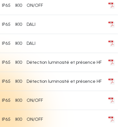
IP65
IK10
ON/OFF
IP65
IK10
DALI
IP65
IK10
DALI
IP65
IK10
Détection luminosité et présence HF
IP65
IK10
Détection luminosité et présence HF
IP65
IK10
ON/OFF
IP65
IK10
ON/OFF