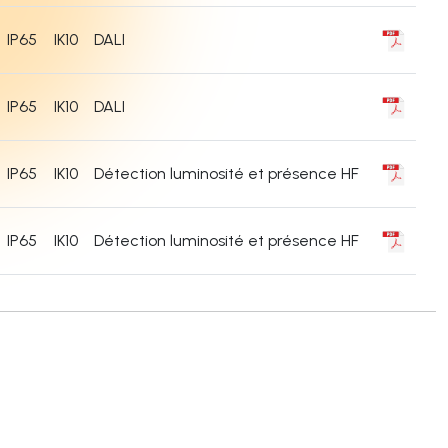
IP65
IK10
DALI
IP65
IK10
DALI
IP65
IK10
Détection luminosité et présence HF
IP65
IK10
Détection luminosité et présence HF