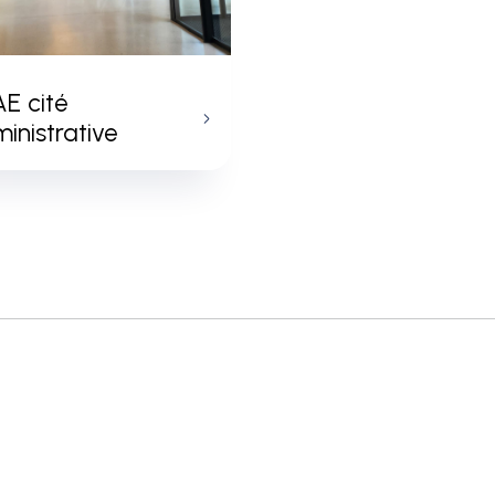
E cité
inistrative