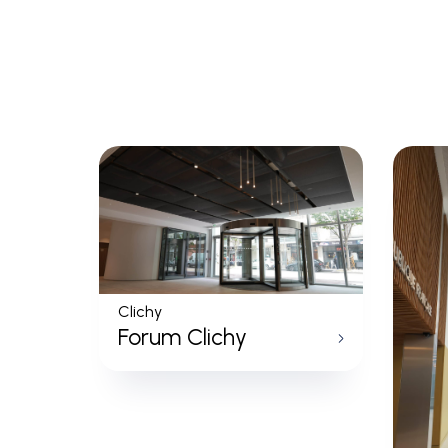
Clichy
Forum Clichy