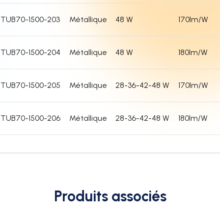
TUB70-1500-203
Métallique
48 W
170lm/W
TUB70-1500-204
Métallique
48 W
180lm/W
TUB70-1500-205
Métallique
28-36-42-48 W
170lm/W
TUB70-1500-206
Métallique
28-36-42-48 W
180lm/W
Produits associés