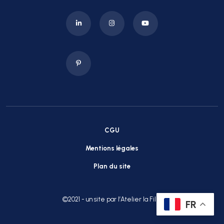
CGU
Mentions légales
Plan du site
©2021 - un site par l’Atelier la Fille
FR