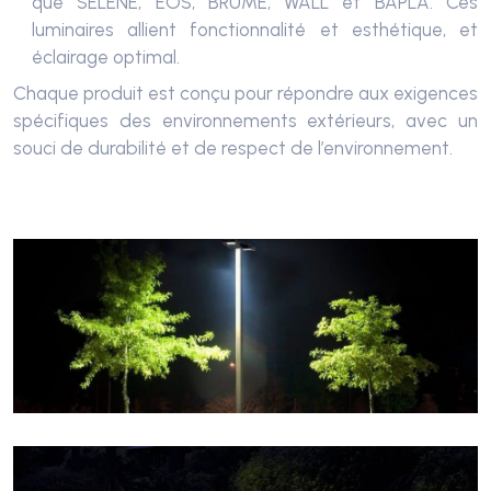
que SELENE, EOS, BRUME, WALL et BAPLA. Ces
luminaires allient fonctionnalité et esthétique, et
éclairage optimal.
Chaque produit est conçu pour répondre aux exigences
spécifiques des environnements extérieurs, avec un
souci de durabilité et de respect de l’environnement.