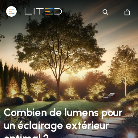
Combien de lumens pour
un éclairage extérieur