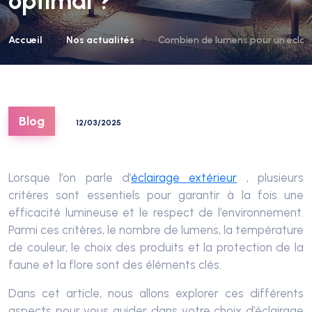
optimal ?
Accueil
Nos actualités
Combien de lumens pour un éclair
Blog
12/03/2025
Lorsque l’on parle d’
éclairage extérieur
, plusieurs
critères sont essentiels pour garantir à la fois une
efficacité lumineuse et le respect de l’environnement.
Parmi ces critères, le nombre de lumens, la température
de couleur, le choix des produits et la protection de la
faune et la flore sont des éléments clés.
Dans cet article, nous allons explorer ces différents
aspects pour vous guider dans votre choix d’éclairage