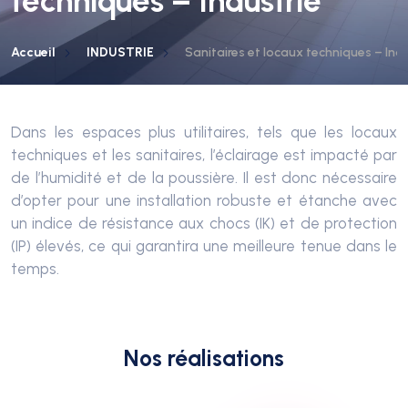
techniques – Industrie
Accueil
INDUSTRIE
Sanitaires et locaux techniques – Indu
Dans les espaces plus utilitaires, tels que les locaux
techniques et les sanitaires, l’éclairage est impacté par
de l’humidité et de la poussière. Il est donc nécessaire
d’opter pour une installation robuste et étanche avec
un indice de résistance aux chocs (IK) et de protection
(IP) élevés, ce qui garantira une meilleure tenue dans le
temps.
Nos réalisations