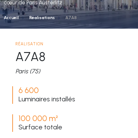
cœur de Paris Austerlitz
Accueil
Réalisations
A7A8
RÉALISATION
A7A8
Paris (75)
6 600
Luminaires installés
100 000 m²
Surface totale