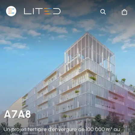
A7A8
Un projet tertiaire d’envergure de 100 000 m² au