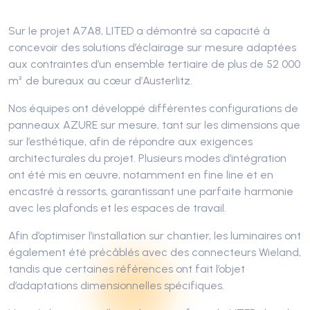
Sur le projet A7A8, LITED a démontré sa capacité à
concevoir des solutions d’éclairage sur mesure adaptées
aux contraintes d’un ensemble tertiaire de plus de 52 000
m² de bureaux au cœur d’Austerlitz.
Nos équipes ont développé différentes configurations de
panneaux AZURE sur mesure, tant sur les dimensions que
sur l’esthétique, afin de répondre aux exigences
architecturales du projet. Plusieurs modes d’intégration
ont été mis en œuvre, notamment en fine line et en
encastré à ressorts, garantissant une parfaite harmonie
avec les plafonds et les espaces de travail.
Afin d’optimiser l’installation sur chantier, les luminaires ont
également été précâblés avec des connecteurs Wieland,
tandis que certaines références ont fait l’objet
d’adaptations dimensionnelles spécifiques.