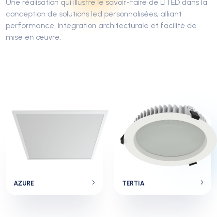
Une réalisation qui illustre le savoir-faire de LITED dans la
conception de solutions led personnalisées, alliant
performance, intégration architecturale et facilité de
mise en œuvre.
AZURE
TERTIA