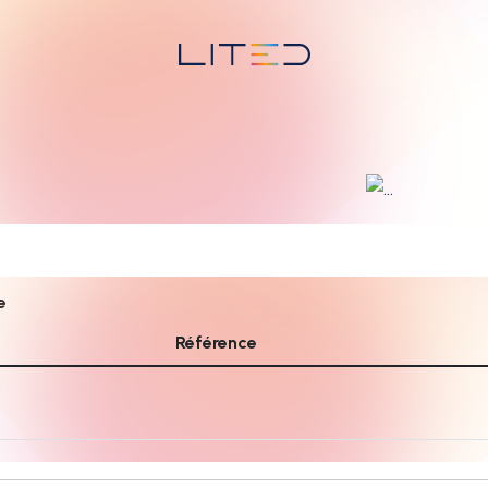
e
Référence