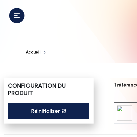
Accueil
CONFIGURATION DU
1 référenc
PRODUIT
Réinitialiser