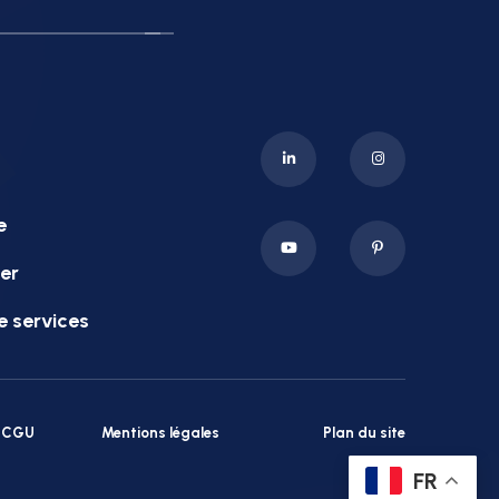
e
er
e services
CGU
Mentions légales
Plan du site
FR