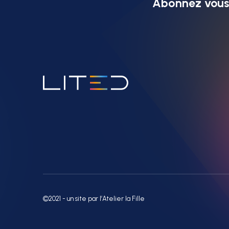
Abonnez vous 
©2021 - un site par l’Atelier la Fille