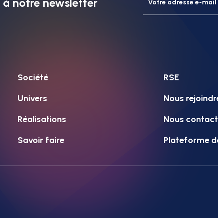
à notre newsletter
Société
RSE
Univers
Nous rejoindr
Réalisations
Nous contact
Savoir faire
Plateforme d