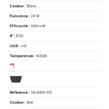
Blanc
24 W
165lm/W
IP20
<15
4000K
VIL6060-103
Noir