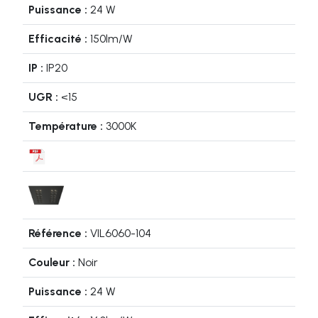
24 W
150lm/W
IP20
<15
3000K
VIL6060-104
Noir
24 W