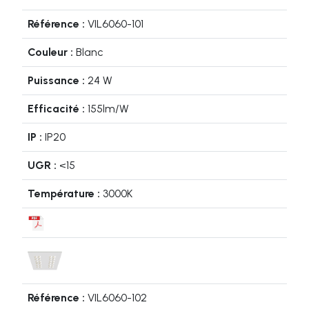
VIL6060-101
Blanc
24 W
155lm/W
IP20
<15
3000K
VIL6060-102