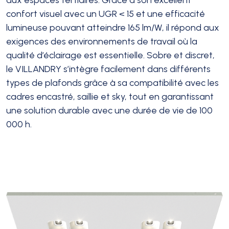
aux espaces tertiaires. Grâce à son excellent
confort visuel avec un UGR < 15 et une efficacité
lumineuse pouvant atteindre 165 lm/W, il répond aux
exigences des environnements de travail où la
qualité d’éclairage est essentielle. Sobre et discret,
le VILLANDRY s’intègre facilement dans différents
types de plafonds grâce à sa compatibilité avec les
cadres encastré, saillie et sky, tout en garantissant
une solution durable avec une durée de vie de 100
000 h.