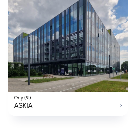
Orly (91)
ASKIA