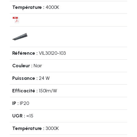
4000K
VIL30120-103
Noir
24 W
150lm/W
IP20
<15
3000K