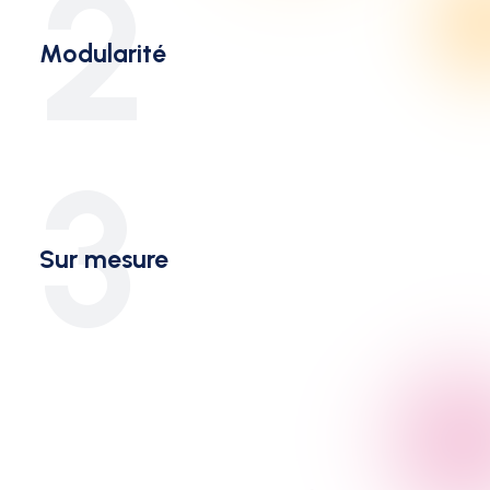
2
Modularité
3
Sur mesure