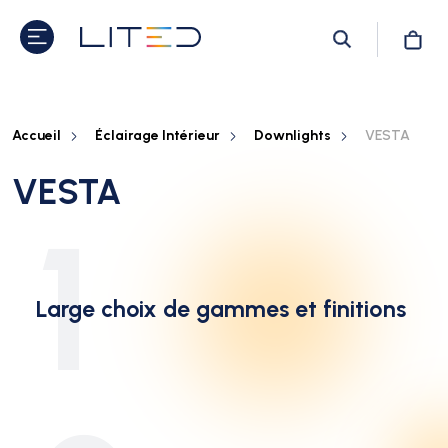
Accueil
Éclairage Intérieur
Downlights
VESTA
VESTA
1
Large choix de gammes et finitions