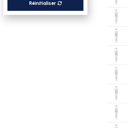
Réinitialiser