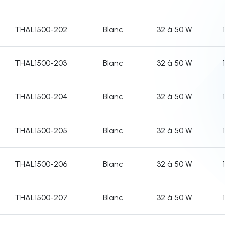
THAL1500-202
Blanc
32 à 50 W
THAL1500-203
Blanc
32 à 50 W
THAL1500-204
Blanc
32 à 50 W
THAL1500-205
Blanc
32 à 50 W
THAL1500-206
Blanc
32 à 50 W
THAL1500-207
Blanc
32 à 50 W