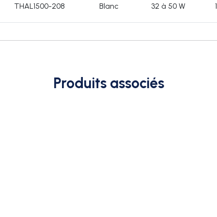
THAL1500-208
Blanc
32 à 50 W
Produits associés