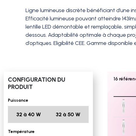
Ligne lumineuse discrète bénéficiant d’une ins
Efficacité lumineuse pouvant atteindre 143l
lentille LED démontable et remplaçable, simpl
dessous. Adaptabilité optimale à chaque proj
d’optiques. Eligibilité CEE. Gamme disponible
CONFIGURATION DU
16 référe
PRODUIT
Puissance
32 à 40 W
32 à 50 W
Température