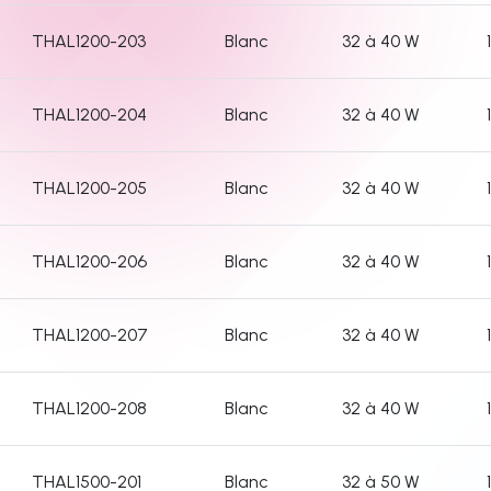
THAL1200-203
Blanc
32 à 40 W
THAL1200-204
Blanc
32 à 40 W
THAL1200-205
Blanc
32 à 40 W
THAL1200-206
Blanc
32 à 40 W
THAL1200-207
Blanc
32 à 40 W
THAL1200-208
Blanc
32 à 40 W
THAL1500-201
Blanc
32 à 50 W