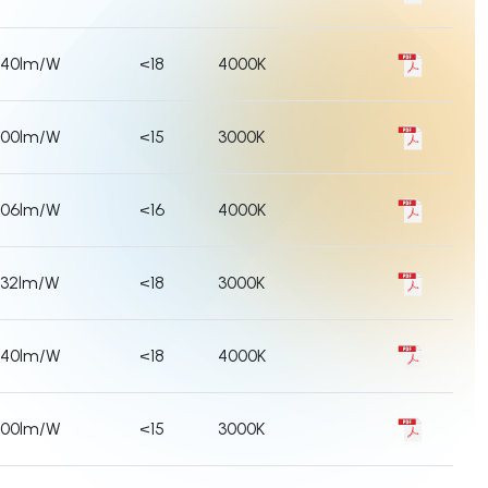
140lm/W
<18
4000K
100lm/W
<15
3000K
106lm/W
<16
4000K
132lm/W
<18
3000K
140lm/W
<18
4000K
100lm/W
<15
3000K