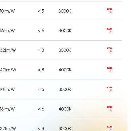
110lm/W
<15
3000K
116lm/W
<16
4000K
132lm/W
<18
3000K
140lm/W
<18
4000K
110lm/W
<15
3000K
116lm/W
<16
4000K
132lm/W
<18
3000K