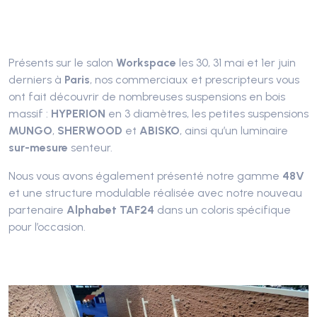
Présents sur le salon
Workspace
les 30, 31 mai et 1er juin
derniers à
Paris
, nos commerciaux et prescripteurs vous
ont fait découvrir de nombreuses suspensions en bois
massif :
HYPERION
en 3 diamètres, les petites suspensions
MUNGO
,
SHERWOOD
et
ABISKO
, ainsi qu’un luminaire
sur-mesure
senteur.
Nous vous avons également présenté notre gamme
48V
et une structure modulable réalisée avec notre nouveau
partenaire
Alphabet
TAF24
dans un coloris spécifique
pour l’occasion.