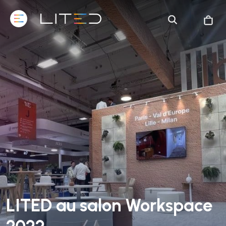
LITED au salon Workspace