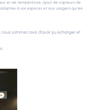
uleur et de température, ajout de capteurs de
 adaptée à vos espaces et aux usagers qui les
, nous sommes ravis d’avoir pu échanger et
s.