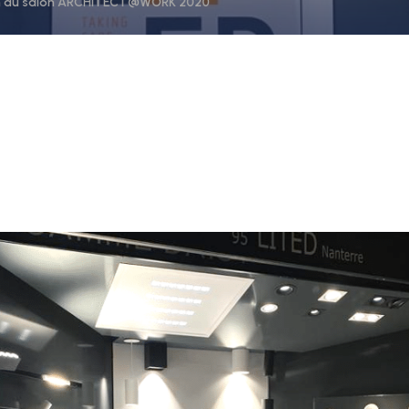
ion du salon ARCHITECT@WORK 2020