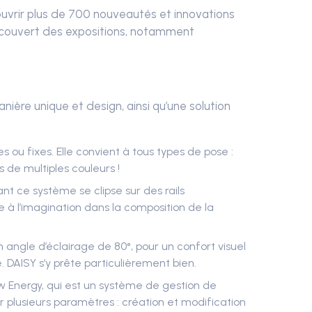
couvrir plus de 700 nouveautés et innovations
 découvert des expositions, notamment
anière unique et design, ainsi qu’une solution
 ou fixes. Elle convient à tous types de pose :
 de multiples couleurs !
nt ce système se clipse sur des rails
 à l’imagination dans la composition de la
 angle d’éclairage de 80°, pour un confort visuel
. DAISY s’y prête particulièrement bien.
ow Energy, qui est un système de gestion de
rer plusieurs paramètres : création et modification