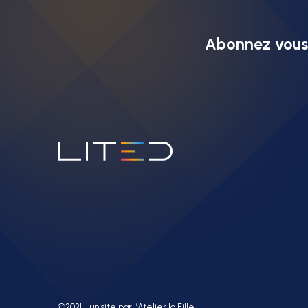
Abonnez vous 
©2021 - un site par l’Atelier la Fille