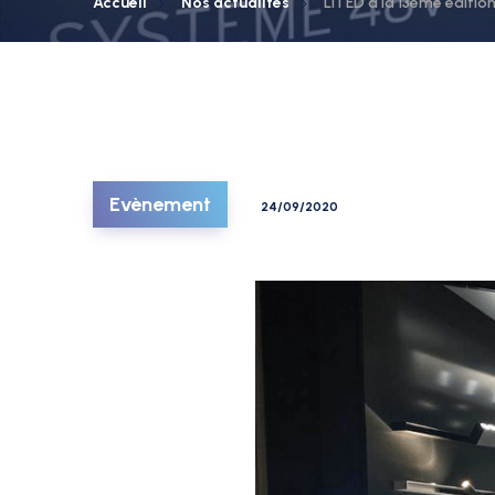
Accueil
Nos actualités
LITED à la 13ème édit
Evènement
24/09/2020