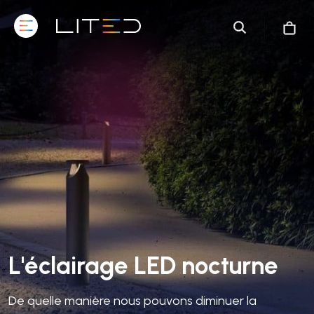
L'éclairage LED nocturne
De quelle manière nous pouvons diminuer la