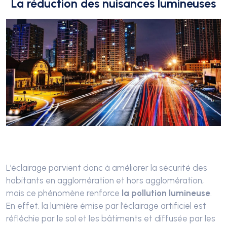
La réduction des nuisances lumineuses
L’éclairage parvient donc à améliorer la sécurité des
habitants en agglomération et hors agglomération,
mais ce phénomène renforce
la pollution lumineuse
.
En effet, la lumière émise par l’éclairage artificiel est
réfléchie par le sol et les bâtiments et diffusée par les