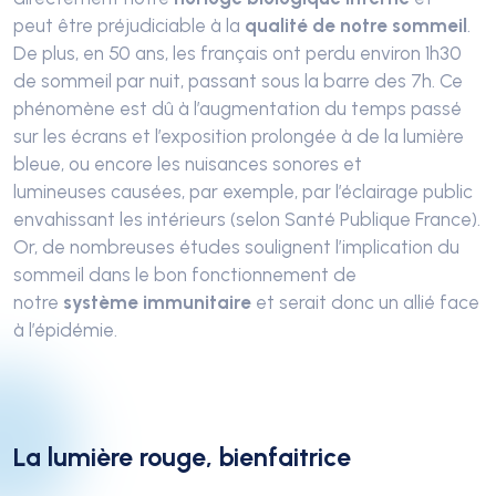
peut
être
préjudiciable
à la
qualité de notre sommeil
.
De plus, en 50 ans, les français ont perdu environ 1h30
de sommeil par nuit, passant sous la barre des 7h
. Ce
phénomène est
dû
à
l’augmentation du temps passé
sur les écrans
et l’
exposition prolongée à de la lumière
bleue
,
ou encore
les nuisances sonores et
lumineuses
causées
, par exemple,
par
l’éclairage public
envahissant les intérieurs (selon Santé Publique France).
Or, de nombreuses études soulignent l’implication du
sommeil dans le bon fonctionnement de
notre
système immunitaire
et serait donc un allié face
à l’épidémie.
La lumière rouge, bienfaitrice