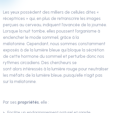
Les yeux possèdent des milliers de cellules dites «
réceptrices »
qui, en plus de retranscrire les images
perçues au cerveau, indiquent l’avancée de la journée.
Lorsque la nuit tombe, elles poussent l’organisme à
enclencher le mode sommeil, grâce à la
mélatonine.
Cependant, nous sommes constamment
exposés à de la lumière bleue
qui bloque la sécrétion
de
cette hormone du sommeil
et perturbe donc nos
rythmes circadiens.
Des chercheurs se
sont
alors
intéressés à la lumière rouge pour neutraliser
les méfaits de la lumière bleue
, puisqu’elle
n’agit pas
sur
la mélatonine
.
Par ses
propriétés
, elle :
Facilite un endormissement naturel et rapide