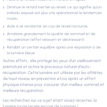
Diminue le retard inertiel au réveil, ce qui signifie qu’un
individu exposé est plus vite opérationnel le lendemain
matin,
Aide à se rendormir en cas de réveil nocturne,
Améliore grandement la qualité de sommeil et de
récupération (effet relaxant et déstressant)
Rétablit un certain équilibre après une exposition à de
la lumière bleue
Autres effets : elle protège les yeux d’un vieillissement
prématuré et active le processus naturel d’auto-
récupération. Cette lumière est utilisée par les athlètes
de haut niveau en prévention et/ou
après
un effort
physique intense
pour s’assurer d’un meilleur sommeil et
meilleure récupération
.
Les recherches sur ce sujet étant assez récentes, la
lumière rouge recèle encore de surprises !