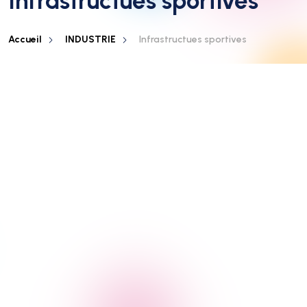
Infrastructues sportives
Accueil
INDUSTRIE
Infrastructues sportives